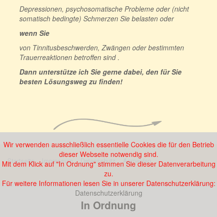
Depressionen, psychosomatische Probleme oder (nicht
somatisch bedingte) Schmerzen Sie belasten oder
wenn Sie
von Tinnitusbeschwerden, Zwängen oder bestimmten
Trauerreaktionen betroffen sind .
Dann unterstütze ich Sie gerne dabei, den für Sie
besten Lösungsweg zu finden!
Wir verwenden ausschließlich essentielle Cookies die für den Betrieb
dieser Webseite notwendig sind.
Startseite
Impressum
Datenschutz
Anmelden
Mit dem Klick auf "In Ordnung" stimmen Sie dieser Datenverarbeitung
zu.
Für weitere Informationen lesen Sie in unserer Datenschutzerklärung:
Datenschutzerklärung
In Ordnung