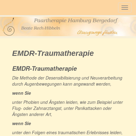
Togg
navig
EMDR-Traumatherapie
EMDR-Traumatherapie
Die Methode der Desensibilisierung und Neuverarbeitung
durch Augenbewegungen kann angewandt werden,
wenn Sie
unter Phobien und Ängsten leiden, wie zum Beispiel unter
Flug- oder Zahnarztangst, unter Panikattacken oder
Ängsten anderer Art,
wenn Sie
unter den Folgen eines traumatischen Erlebnisses leiden,