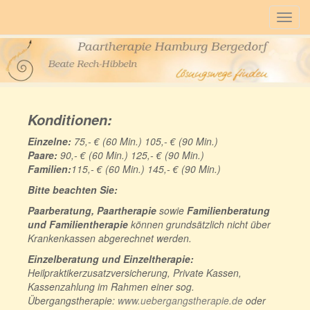
Togg
navig
Konditionen:
Einzelne:
75,- € (60 Min.) 105,- € (90 Min.)
Paare:
90,- € (60 Min.) 125,- € (90 Min.)
Familien:
115,- € (60 Min.) 145,- € (90 Min.)
Bitte beachten Sie:
Paarberatung, Paartherapie
sowie
Familienberatung
und Familientherapie
können grundsätzlich nicht über
Krankenkassen abgerechnet werden.
Einzelberatung und Einzeltherapie:
Heilpraktikerzusatzversicherung, Private Kassen,
Kassenzahlung im Rahmen einer sog.
Übergangstherapie:
www.uebergangstherapie.de
oder